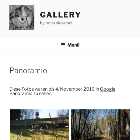
Zum
Inhalt
GALLERY
springen
by hans skoumal
Menü
Panoramio
Diese Fotos waren bis 4. November 2016 in
Google
Panoramio
zu sehen.